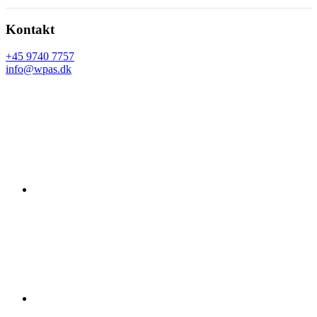
Footer
Kontakt
+45 9740 7757
info@wpas.dk