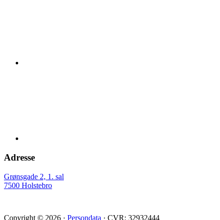
Adresse
Grønsgade 2, 1. sal
7500 Holstebro
Copyright © 2026 ·
Persondata
· CVR: 32932444