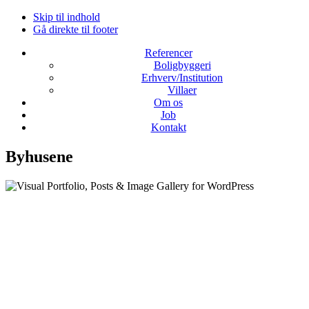
Skip til indhold
Gå direkte til footer
Referencer
Boligbyggeri
Erhverv/Institution
Villaer
Om os
Job
Kontakt
Byhusene