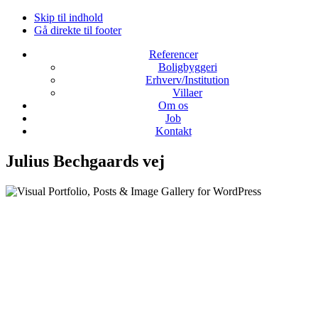
Skip til indhold
Gå direkte til footer
Referencer
Boligbyggeri
Erhverv/Institution
Villaer
Om os
Job
Kontakt
Julius Bechgaards vej