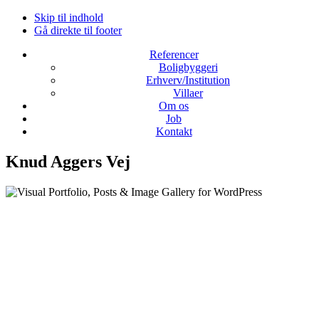
Skip til indhold
Gå direkte til footer
Referencer
Boligbyggeri
Erhverv/Institution
Villaer
Om os
Job
Kontakt
Knud Aggers Vej