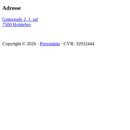
Adresse
Grønsgade 2, 1. sal
7500 Holstebro
Copyright © 2026 ·
Persondata
· CVR: 32932444
Scroll
Up