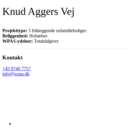
Knud Aggers Vej
Projekttype:
5 fritlæggende enfamilieboliger.
Beliggenhed:
Holstebro
WPAS-ydelser:
Totalrådgiver
Footer
Kontakt
+45 9740 7757
info@wpas.dk