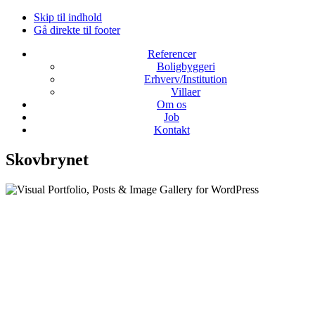
Skip til indhold
Gå direkte til footer
Referencer
Boligbyggeri
Erhverv/Institution
Villaer
Om os
Job
Kontakt
Skovbrynet