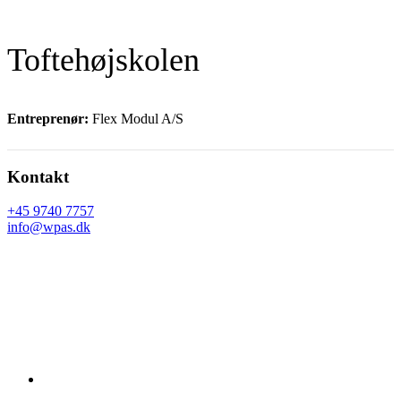
Toftehøjskolen
Entreprenør:
Flex Modul A/S
Footer
Kontakt
+45 9740 7757
info@wpas.dk