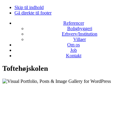
Skip til indhold
Gå direkte til footer
Referencer
Boligbyggeri
Erhverv/Institution
Villaer
Om os
Job
Kontakt
Toftehøjskolen