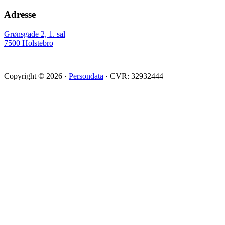
Adresse
Grønsgade 2, 1. sal
7500 Holstebro
Copyright © 2026 ·
Persondata
· CVR: 32932444
Scroll
Up