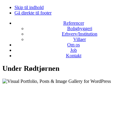
Skip til indhold
Gå direkte til footer
Referencer
Boligbyggeri
Erhverv/Institution
Villaer
Om os
Job
Kontakt
Under Rødtjørnen