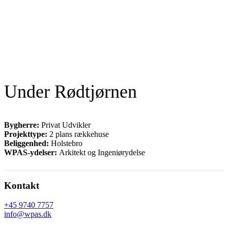
Under Rødtjørnen
Bygherre:
Privat Udvikler
Projekttype:
2 plans rækkehuse
Beliggenhed:
Holstebro
WPAS-ydelser:
Arkitekt og Ingeniørydelse
Footer
Kontakt
+45 9740 7757
info@wpas.dk