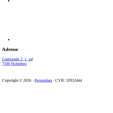
Adresse
Grønsgade 2, 1. sal
7500 Holstebro
Copyright © 2026 ·
Persondata
· CVR: 32932444
Scroll
Up