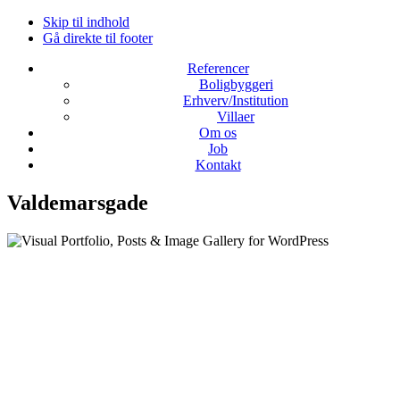
Skip til indhold
Gå direkte til footer
Referencer
Boligbyggeri
Erhverv/Institution
Villaer
Om os
Job
Kontakt
Valdemarsgade