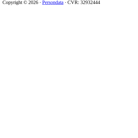
Copyright © 2026 ·
Persondata
· CVR: 32932444
Scroll
Up