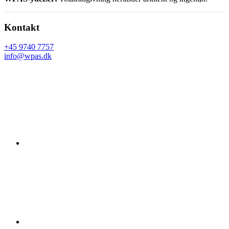
Footer
Kontakt
+45 9740 7757
info@wpas.dk