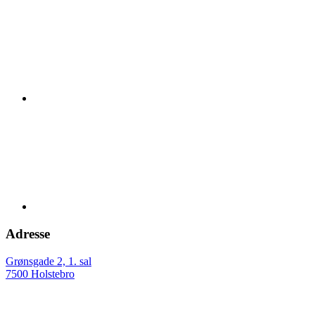
Adresse
Grønsgade 2, 1. sal
7500 Holstebro